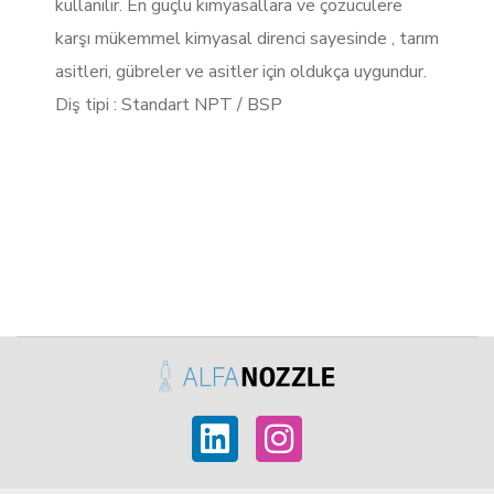
kullanılır. En güçlü kimyasallara ve çözücülere
karşı mükemmel kimyasal direnci sayesinde , tarım
asitleri, gübreler ve asitler için oldukça uygundur.
Diş tipi : Standart NPT / BSP