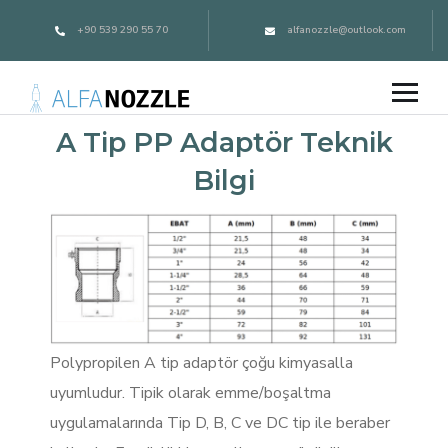
+90 539 290 55 70
alfanozzle@outlook.com
A Tip PP Adaptör Teknik
Bilgi
Polypropilen A tip adaptör çoğu kimyasalla
uyumludur. Tipik olarak emme/boşaltma
uygulamalarında Tip D, B, C ve DC tip ile beraber